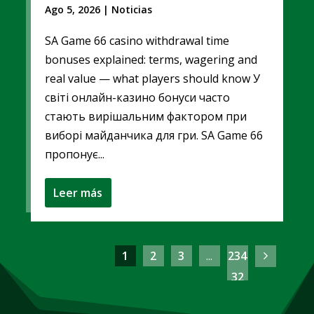
Ago 5, 2026
|
Noticias
SA Game 66 casino withdrawal time
bonuses explained: terms, wagering and
real value — what players should know У
світі онлайн-казино бонуси часто
стають вирішальним фактором при
виборі майданчика для гри. SA Game 66
пропонує...
Leer más
1
2
3
...
234
32