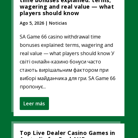
time bonuses explained: terms,
wagering and real value — what
players should know
Ago 5, 2026
|
Noticias
SA Game 66 casino withdrawal time
bonuses explained: terms, wagering and
real value — what players should know У
світі онлайн-казино бонуси часто
стають вирішальним фактором при
виборі майданчика для гри. SA Game 66
пропонує...
Leer más
Top Live Dealer Casino Games in