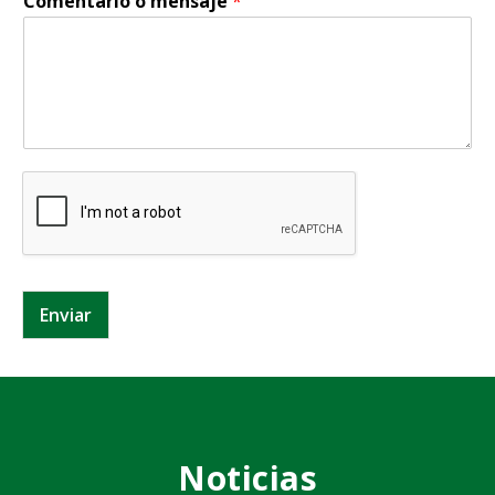
Comentario o mensaje
*
Enviar
Noticias