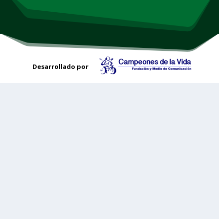
Desarrollado por