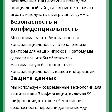
развлечений. Вам доступен покердом
официальный сайт, где вы можете начать
играть и получать выигрышные суммы.
Безопасность и
конфиденциальность
Мы понимаем, что безопасность и
конфиденциальность – это ключевые
факторы для наших игроков. Поэтому мы
сделали все, чтобы обеспечить
максимальную безопасность и
конфиденциальность вашей информации.
Защита данных
Мы используем современные технологии для
защиты вашей информации, включая SSL-
шифрование, которое обеспечивает
безопасность передачи данных между