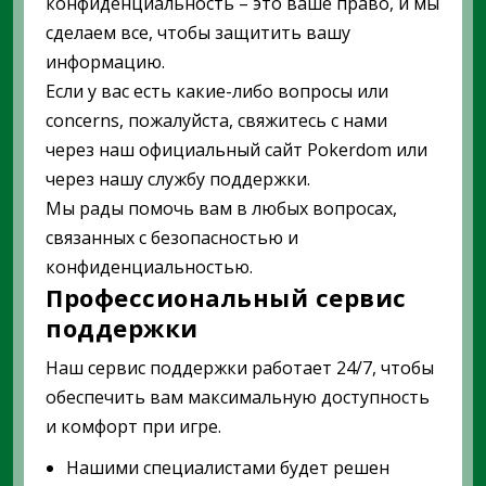
конфиденциальность – это ваше право, и мы
сделаем все, чтобы защитить вашу
информацию.
Если у вас есть какие-либо вопросы или
concerns, пожалуйста, свяжитесь с нами
через наш официальный сайт Pokerdom или
через нашу службу поддержки.
Мы рады помочь вам в любых вопросах,
связанных с безопасностью и
конфиденциальностью.
Профессиональный сервис
поддержки
Наш сервис поддержки работает 24/7, чтобы
обеспечить вам максимальную доступность
и комфорт при игре.
Нашими специалистами будет решен