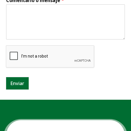
Comentario o mensaje
*
Enviar