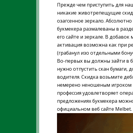
Прежде чем приступить для наш
никакие животрепещущие скид
озагсенное зеркало. Абсолютн
букмекера размалеваны в разд
его сайте и зеркале. В добаво
активация возможна как при ре
(грабанул изо отдельными бону
Во-первых вы должны зайти в 
нужно отпустить скан бумаги,
водителя. Скидка возьмите де
немерено неношеным игроком по
профессия удовлетворяет опер
предложениях букмекера можно
официальном веб сайте Melbet.