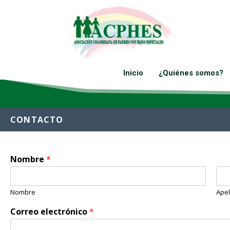
Inicio
¿Quiénes somos?
CONTACTO
Nombre
*
Nombre
Apel
Correo electrónico
*