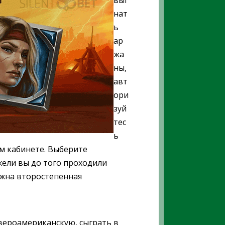
нат
ь
ар
жа
ны,
авт
ори
зуй
тес
ь
ом кабинете. Выберите
жели вы до того проходили
ужна второстепенная
вероамериканскую, сыграть в