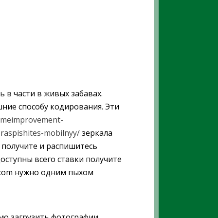
 в части в живых забавах.
шние способу кодирования.
Эти
omeimprovement-
raspishites-mobilnyy/
зеркала
и получите и распишитесь
доступны всего ставки получите
.com нужно одним пыхом
мо загрузить фотографии